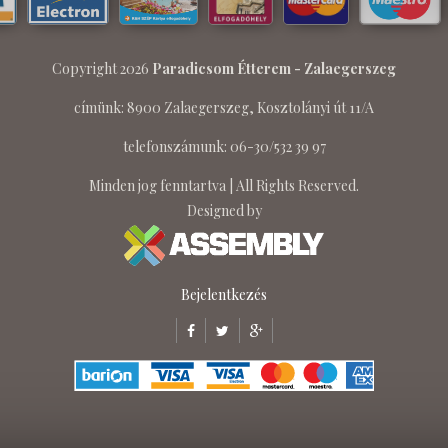
Copyright 2026
Paradicsom Étterem - Zalaegerszeg
címünk: 8900 Zalaegerszeg, Kosztolányi út 11/A
telefonszámunk: 06-30/532 39 97
Minden jog fenntartva | All Rights Reserved.
Designed by
Bejelentkezés