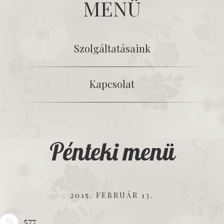
MENÜ
Szolgáltatásaink
Kapcsolat
Pénteki menü
2015. FEBRUÁR 13.
577