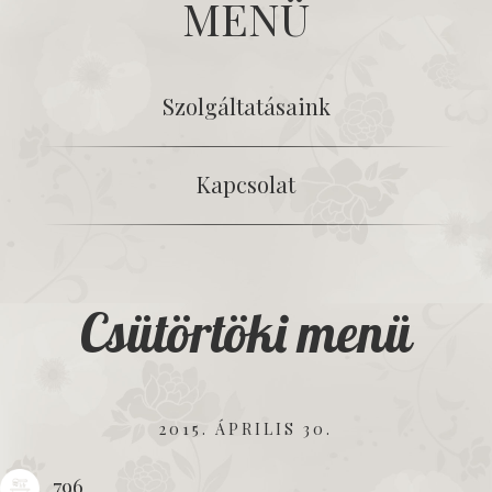
MENÜ
Szolgáltatásaink
Kapcsolat
Csütörtöki menü
2015. ÁPRILIS 30.
796