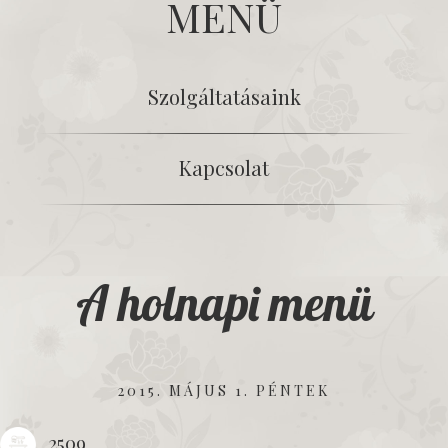
MENÜ
Szolgáltatásaink
Kapcsolat
A holnapi menü
2015. MÁJUS 1. PÉNTEK
2509