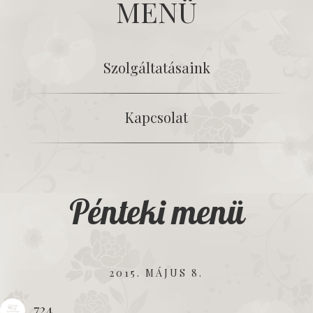
MENÜ
Szolgáltatásaink
Kapcsolat
Pénteki menü
2015. MÁJUS 8.
724