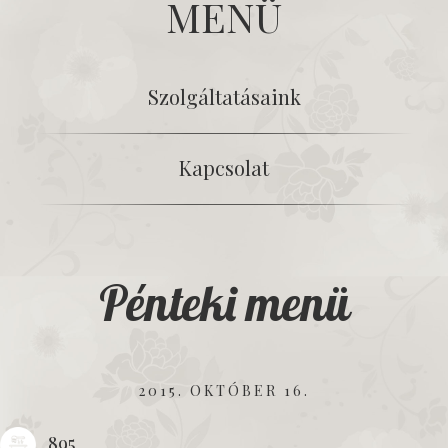
MENÜ
Szolgáltatásaink
Kapcsolat
Pénteki menü
2015. OKTÓBER 16.
895