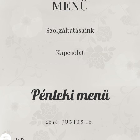
MENÜ
Szolgáltatásaink
Kapcsolat
Pénteki menü
2016. JÚNIUS 10.
1735