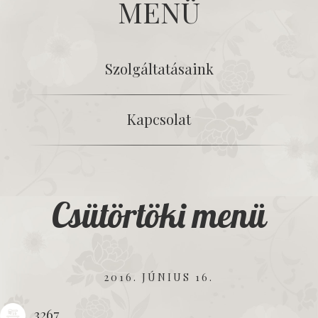
MENÜ
Szolgáltatásaink
Kapcsolat
Csütörtöki menü
2016. JÚNIUS 16.
3267