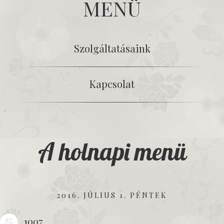
MENÜ
Szolgáltatásaink
Kapcsolat
A holnapi menü
2016. JÚLIUS 1. PÉNTEK
1007