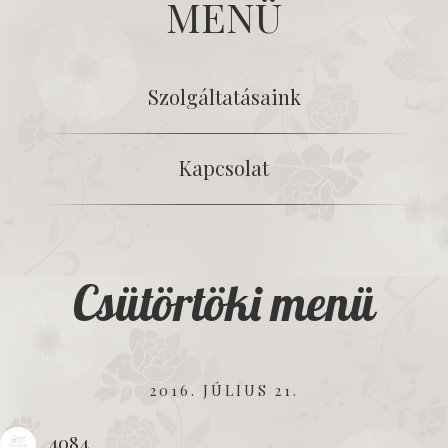
MENÜ
Szolgáltatásaink
Kapcsolat
Csütörtöki menü
2016. JÚLIUS 21.
4084