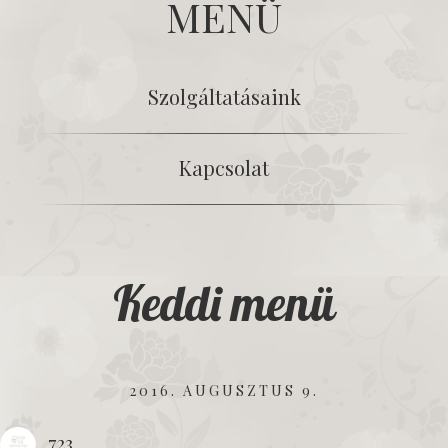
MENÜ
Szolgáltatásaink
Kapcsolat
Keddi menü
2016. AUGUSZTUS 9.
723