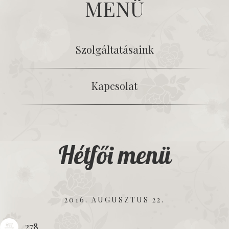
MENÜ
Szolgáltatásaink
Kapcsolat
Hétfői menü
2016. AUGUSZTUS 22.
278