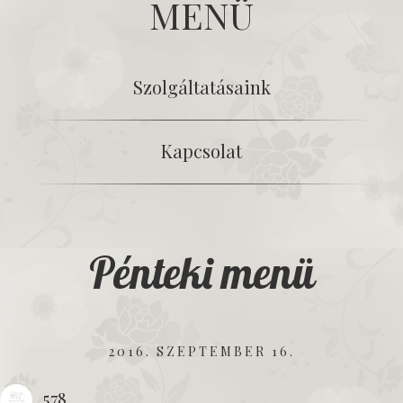
MENÜ
Szolgáltatásaink
Kapcsolat
Pénteki menü
2016. SZEPTEMBER 16.
578