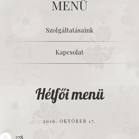
MENÜ
Szolgáltatásaink
Kapcsolat
Hétfői menü
2016. OKTÓBER 17.
278