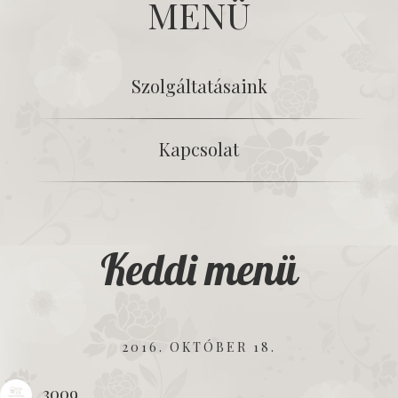
MENÜ
Szolgáltatásaink
Kapcsolat
Keddi menü
2016. OKTÓBER 18.
3009