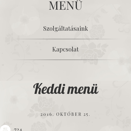
MENÜ
Szolgáltatásaink
Kapcsolat
Keddi menü
2016. OKTÓBER 25.
724