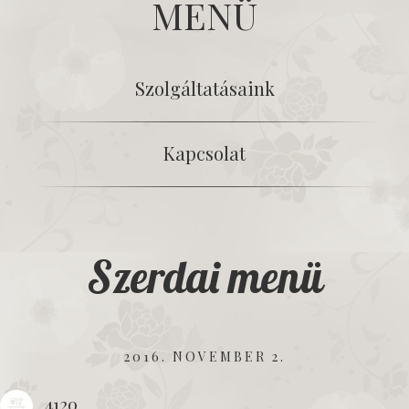
MENÜ
Szolgáltatásaink
Kapcsolat
Szerdai menü
2016. NOVEMBER 2.
4120