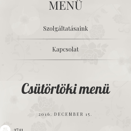
MENÜ
Szolgáltatásaink
Kapcsolat
Csütörtöki menü
2016. DECEMBER 15.
1741