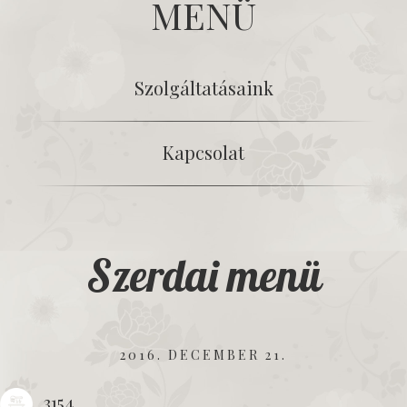
MENÜ
Szolgáltatásaink
Kapcsolat
Szerdai menü
2016. DECEMBER 21.
3154