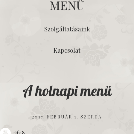
MENÜ
Szolgáltatásaink
Kapcsolat
A holnapi menü
2017. FEBRUÁR 1. SZERDA
3618