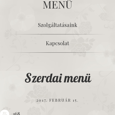
MENÜ
Szolgáltatásaink
Kapcsolat
Szerdai menü
2017. FEBRUÁR 15.
468