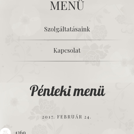
MENÜ
Szolgáltatásaink
Kapcsolat
Pénteki menü
2017. FEBRUÁR 24.
4369