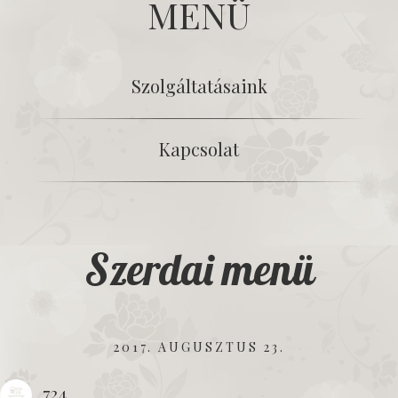
MENÜ
Szolgáltatásaink
Kapcsolat
Szerdai menü
2017. AUGUSZTUS 23.
724