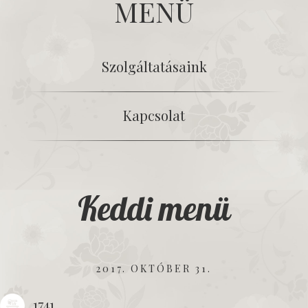
MENÜ
Szolgáltatásaink
Kapcsolat
Keddi menü
2017. OKTÓBER 31.
1741