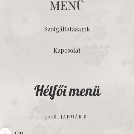
MENÜ
Szolgáltatásaink
Kapcsolat
Hétfői menü
2018. JANUÁR 8.
1741