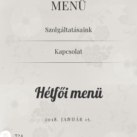
MENÜ
Szolgáltatásaink
Kapcsolat
Hétfői menü
2018. JANUÁR 15.
724