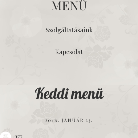
MENÜ
Szolgáltatásaink
Kapcsolat
Keddi menü
2018. JANUÁR 23.
377