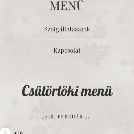
MENÜ
Szolgáltatásaink
Kapcsolat
Csütörtöki menü
2018. FEBRUÁR 22.
1735