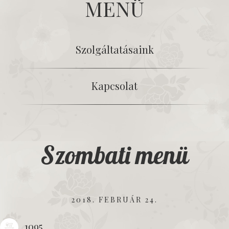
MENÜ
Szolgáltatásaink
Kapcsolat
Szombati menü
2018. FEBRUÁR 24.
1095