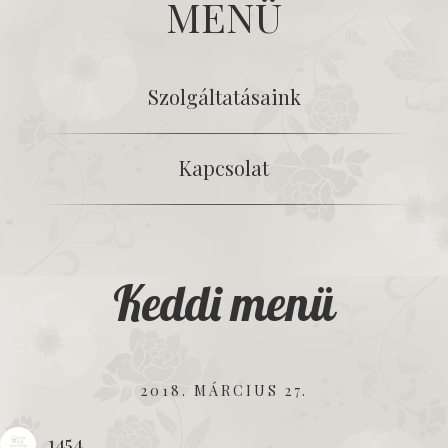
MENÜ
Szolgáltatásaink
Kapcsolat
Keddi menü
2018. MÁRCIUS 27.
1454