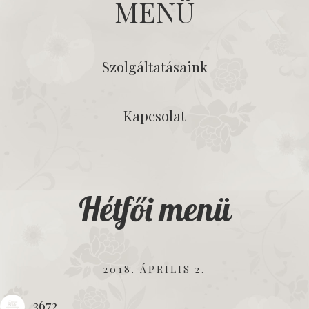
MENÜ
Szolgáltatásaink
Kapcsolat
Hétfői menü
2018. ÁPRILIS 2.
3672