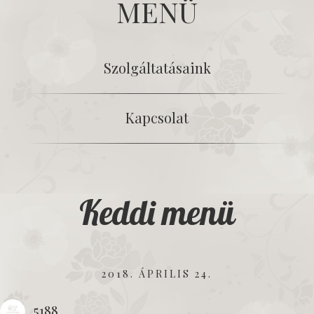
MENÜ
Szolgáltatásaink
Kapcsolat
Keddi menü
2018. ÁPRILIS 24.
5188