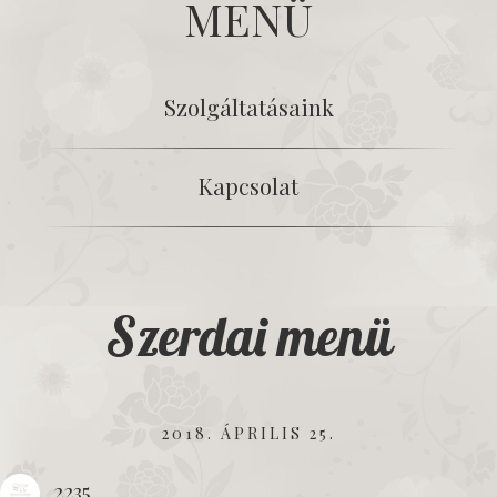
MENÜ
Szolgáltatásaink
Kapcsolat
Szerdai menü
2018. ÁPRILIS 25.
2235