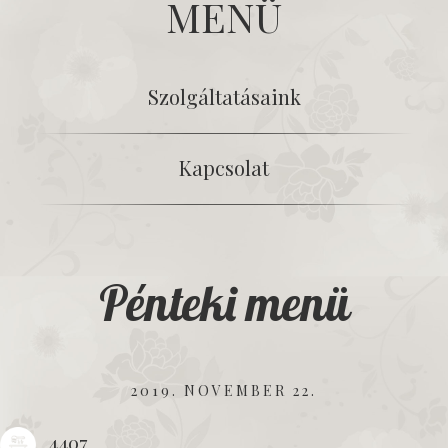
MENÜ
Szolgáltatásaink
Kapcsolat
Pénteki menü
2019. NOVEMBER 22.
4407