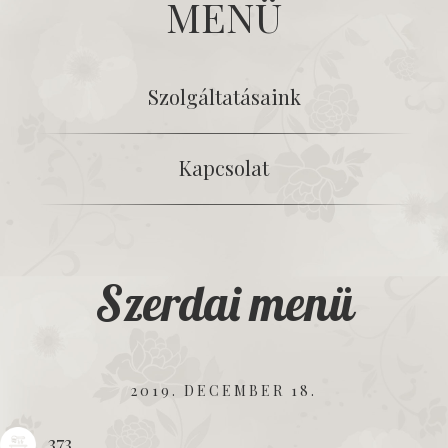
MENÜ
Szolgáltatásaink
Kapcsolat
Szerdai menü
2019. DECEMBER 18.
373