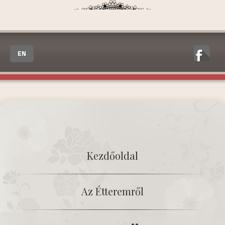
EN
Kezdőoldal
Az Étteremről