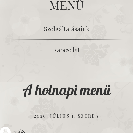
MENÜ
Szolgáltatásaink
Kapcsolat
A holnapi menü
2020. JÚLIUS 1. SZERDA
3568