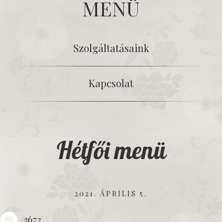
MENÜ
Szolgáltatásaink
Kapcsolat
Hétfői menü
2021. ÁPRILIS 5.
3672