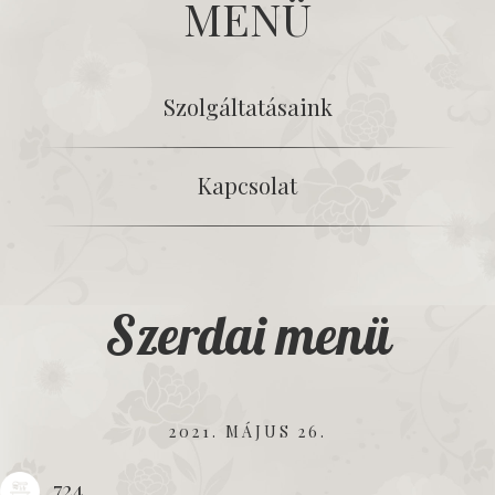
MENÜ
Szolgáltatásaink
Kapcsolat
Szerdai menü
2021. MÁJUS 26.
724