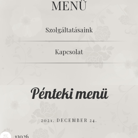
MENÜ
Szolgáltatásaink
Kapcsolat
Pénteki menü
2021. DECEMBER 24.
13026