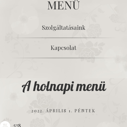
MENÜ
Szolgáltatásaink
Kapcsolat
A holnapi menü
2022. ÁPRILIS 1. PÉNTEK
578