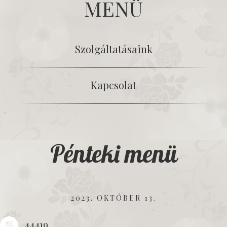
MENÜ
Szolgáltatásaink
Kapcsolat
Pénteki menü
2023. OKTÓBER 13.
44419