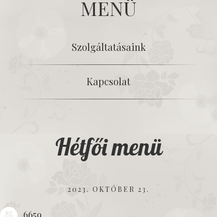
MENÜ
Szolgáltatásaink
Kapcsolat
Hétfői menü
2023. OKTÓBER 23.
6659