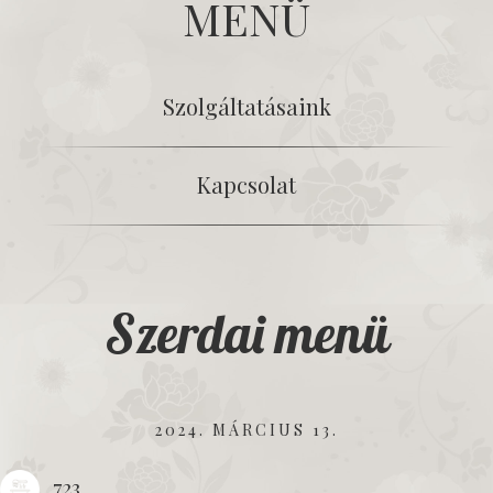
MENÜ
Szolgáltatásaink
Kapcsolat
Szerdai menü
2024. MÁRCIUS 13.
723