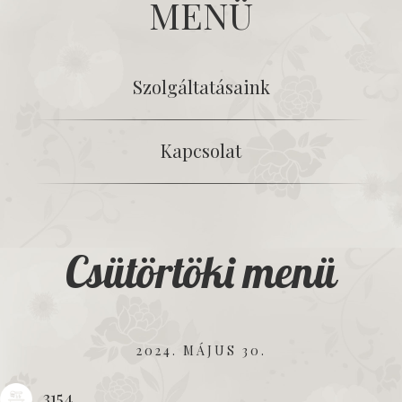
MENÜ
Szolgáltatásaink
Kapcsolat
Csütörtöki menü
2024. MÁJUS 30.
3154