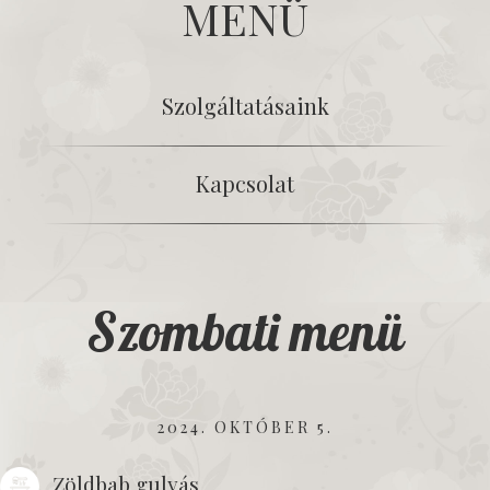
MENÜ
Szolgáltatásaink
Kapcsolat
Szombati menü
2024. OKTÓBER 5.
Zöldbab gulyás