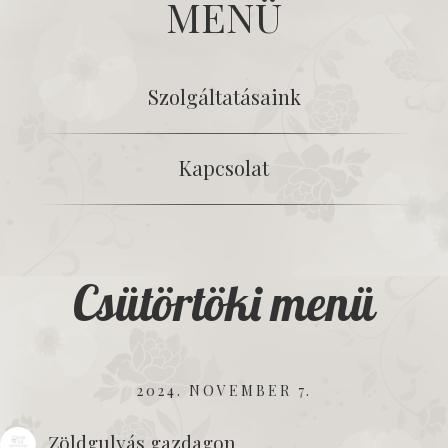
MENÜ
Szolgáltatásaink
Kapcsolat
Csütörtöki menü
2024. NOVEMBER 7.
Zöldgulyás gazdagon