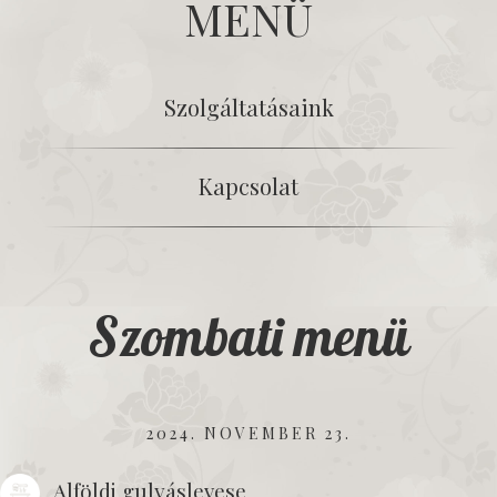
MENÜ
Szolgáltatásaink
Kapcsolat
Szombati menü
2024. NOVEMBER 23.
Alföldi gulyáslevese