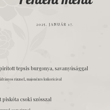
2025. JANUÁR 17.
 pirított tepsis burgonya, savanyúsággal
áfrányos rizzsel, majonézes kukoricával
 piskóta csoki szósszal