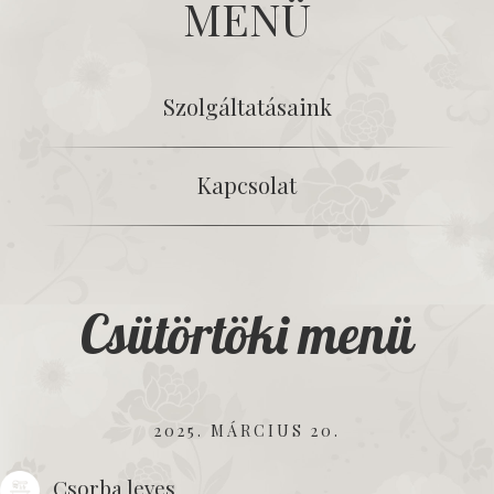
MENÜ
Szolgáltatásaink
Kapcsolat
Csütörtöki menü
2025. MÁRCIUS 20.
Csorba leves