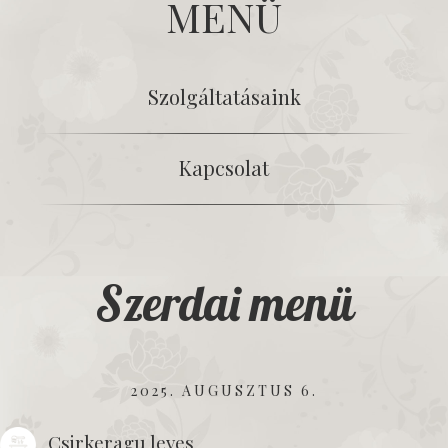
MENÜ
Szolgáltatásaink
Kapcsolat
Szerdai menü
2025. AUGUSZTUS 6.
Csirkeragu leves